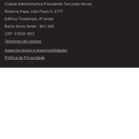
Cidade Administrativa Presidente Tancredo Neves
Rodovia Papa João Paulo II, 3777
Edifício Tiradentes, 4º andar
Bairro Serra Verde - BH / MG
CEP: 31630-903
Telefones de contato
Aspectos legais e responsabilidades
Política de Privacidade