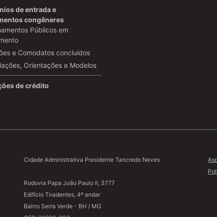
ios de entrada e
umentos congêneres
amentos Públicos em
mento
ões e Comodatos concluídos
lações, Orientações e Modelos
ões de crédito
Cidade Administrativa Presidente Tancredo Neves
Asp
Pol
Rodovia Papa João Paulo II, 3777
Edifício Tiradentes, 4º andar
Bairro Serra Verde - BH / MG