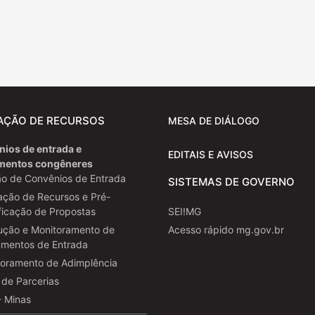
AÇÃO DE RECURSOS
MESA DE DIÁLOGO
ios de entrada e
EDITAIS E AVISOS
umentos congêneres
o de Convênios de Entrada
SISTEMAS DE GOVERNO
ção de Recursos e Pré-
ficação de Propostas
SEI!MG
ução e Monitoramento de
Acesso rápido mg.gov.br
umentos de Entrada
toramento de Adimplência
de Parcerias
- Minas