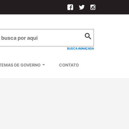
ícone Facebook
ícone Twitter
ícone Instagr

BUSCA AVANÇADA
STEMAS DE GOVERNO
CONTATO